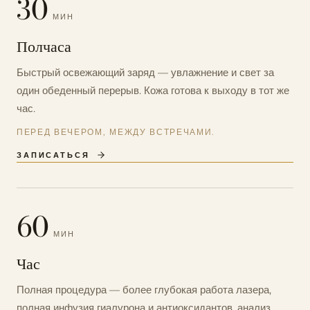
30
МИН
Полчаса
Быстрый освежающий заряд — увлажнение и свет за
один обеденный перерыв. Кожа готова к выходу в тот же
час.
ПЕРЕД ВЕЧЕРОМ, МЕЖДУ ВСТРЕЧАМИ.
ЗАПИСАТЬСЯ
60
МИН
Час
Полная процедура — более глубокая работа лазера,
полная инфузия гиалурона и антиоксидантов, анализ