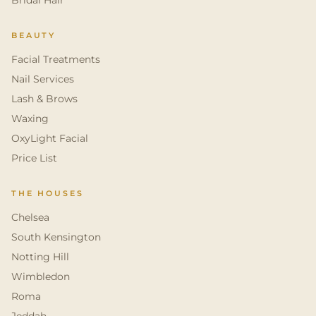
Bridal Hair
BEAUTY
Facial Treatments
Nail Services
Lash & Brows
Waxing
OxyLight Facial
Price List
THE HOUSES
Chelsea
South Kensington
Notting Hill
Wimbledon
Roma