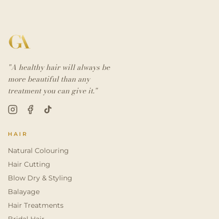
"A healthy hair will always be
more beautiful than any
treatment you can give it."
HAIR
Natural Colouring
Hair Cutting
Blow Dry & Styling
Balayage
Hair Treatments